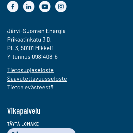
Järvi-Suomen Energian Facebook
Järvi-Suomen Energian LinkedIn
Järvi-Suomen Energian YouTube
Järvi-Suomen Energian Instagram
Järvi-Suomen Energia
Prikaatinkatu 3 D,
PL 3, 50101 Mikkeli
Y-tunnus 0981408-6
Tietosuojaseloste
Saavutettavuusseloste
Tietoa evästeestä
Vikapalvelu
TÄYTÄ LOMAKE