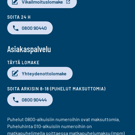
Vikailmoituslomake
SOITA 24 H
0800 90440
Asiakaspalvelu
TÄYTÄ LOMAKE
Yhteydenottolomake
SOITA ARKISIN 8-18 (PUHELUT MAKSUTTOMIA)
0800 90444
Puhelut 0800-alkuisiin numeroihin ovat maksuttomia.
Puheluhinta 010-alkuisiin numeroihin on
matkapuhelimella soittaessa matkapuhelumaksu (mpm)