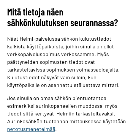
Mitä tietoja näen
sähkönkulutuksen seurannassa?
Näet Helmi-palvelussa sähkön kulutustiedot
kaikista käyttöpaikoista, joihin sinulla on ollut
verkkopalvelusopimus verkossamme. Myös
päättyneiden sopimusten tiedot ovat
tarkasteltavissa sopimuksen voimassaoloajalta.
Kulutustiedot näkyvät vain silloin, kun
käyttöpaikalle on asennettu etäluettava mittari.
Jos sinulla on omaa sähkön pientuotantoa
esimerkiksi aurinkopaneelien muodossa, myös
tiedot siitä kertyvät Helmiin tarkasteltavaksi.
Aurinkosähkön tuotannon mittauksessa käytetään
netotusmenetelmää
.