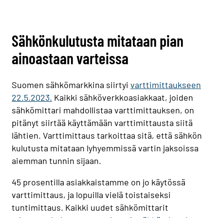
Sähkönkulutusta mitataan pian
ainoastaan varteissa
Suomen sähkömarkkina siirtyi
varttimittaukseen
22.5.2023.
Kaikki sähköverkkoasiakkaat, joiden
sähkömittari mahdollistaa varttimittauksen, on
pitänyt siirtää käyttämään varttimittausta siitä
lähtien. Varttimittaus tarkoittaa sitä, että sähkön
kulutusta mitataan lyhyemmissä vartin jaksoissa
aiemman tunnin sijaan.
45 prosentilla asiakkaistamme on jo käytössä
varttimittaus, ja lopuilla vielä toistaiseksi
tuntimittaus. Kaikki uudet sähkömittarit