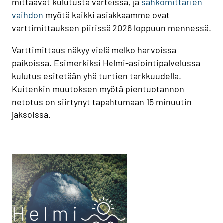
mittaavat kulutusta varteissa, ja
sähkömittarien
vaihdon
myötä kaikki asiakkaamme ovat
varttimittauksen piirissä 2026 loppuun mennessä.
Varttimittaus näkyy vielä melko harvoissa
paikoissa. Esimerkiksi Helmi-asiointipalvelussa
kulutus esitetään yhä tuntien tarkkuudella.
Kuitenkin muutoksen myötä pientuotannon
netotus on siirtynyt tapahtumaan 15 minuutin
jaksoissa.