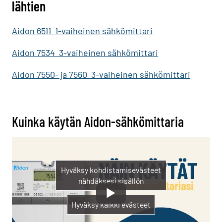
lähtien
Aidon 6511 1-vaiheinen sähkömittari
Aidon 7534 3-vaiheinen sähkömittari
Aidon 7550- ja 7560 3-vaiheinen sähkömittari
Kuinka käytän Aidon-sähkömittaria
Hyväksy kohdistamisevästeet
nähdäksesi sisällön
Hyväksy kaikki evästeet