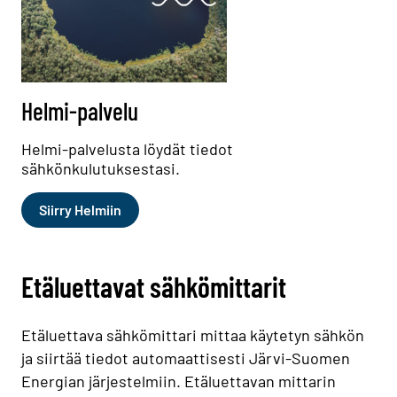
Helmi-palvelu
Helmi-palvelusta löydät tiedot
sähkönkulutuksestasi.
Siirry Helmiin
Etäluettavat sähkömittarit
Etäluettava sähkömittari mittaa käytetyn sähkön
ja siirtää tiedot automaattisesti Järvi-Suomen
Energian järjestelmiin. Etäluettavan mittarin