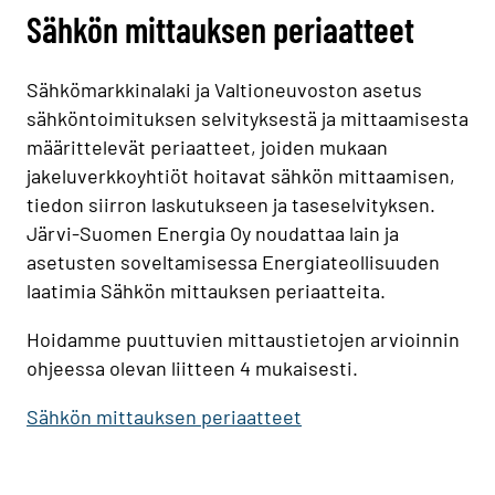
Sähkön mittauksen periaatteet
Sähkömarkkinalaki ja Valtioneuvoston asetus
sähköntoimituksen selvityksestä ja mittaamisesta
määrittelevät periaatteet, joiden mukaan
jakeluverkkoyhtiöt hoitavat sähkön mittaamisen,
tiedon siirron laskutukseen ja taseselvityksen.
Järvi-Suomen Energia Oy noudattaa lain ja
asetusten soveltamisessa Energiateollisuuden
laatimia Sähkön mittauksen periaatteita.
Hoidamme puuttuvien mittaustietojen arvioinnin
ohjeessa olevan liitteen 4 mukaisesti.
Sähkön mittauksen periaatteet