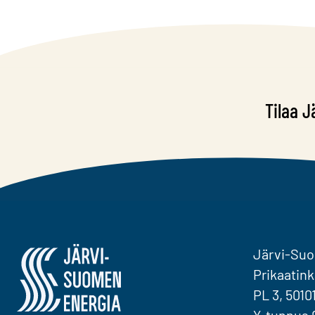
Tilaa J
Järvi-Suomen Energia
Järvi-Su
Prikaatink
PL 3, 5010