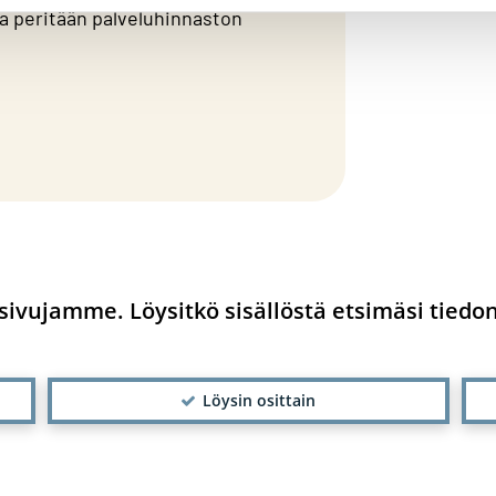
a peritään palveluhinnaston
ivujamme. Löysitkö sisällöstä etsimäsi tiedo
Löysin osittain