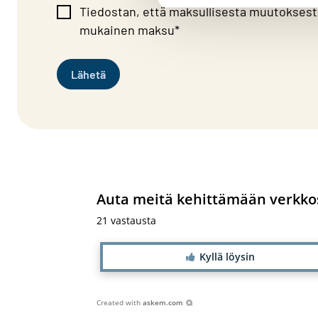
Tiedostan, että maksullisesta muutoksest
mukainen maksu*
Auta meitä kehittämään verkkos
21
vastausta
Kyllä löysin
Created with
askem.com