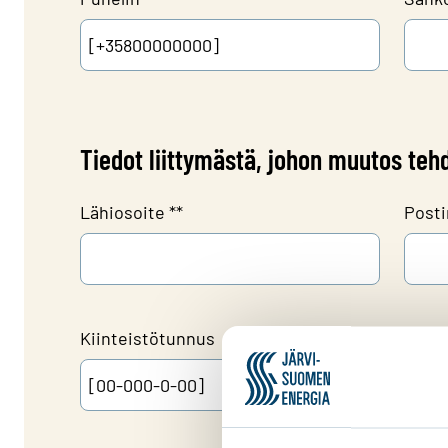
Tiedot liittymästä, johon muutos teh
Lähiosoite *
*
Posti
Kiinteistötunnus