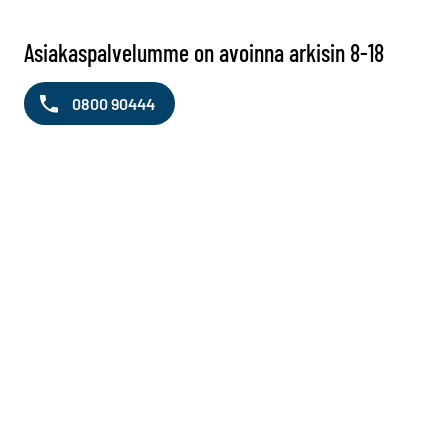
Asiakaspalvelumme on avoinna arkisin 8-18
0800 90444