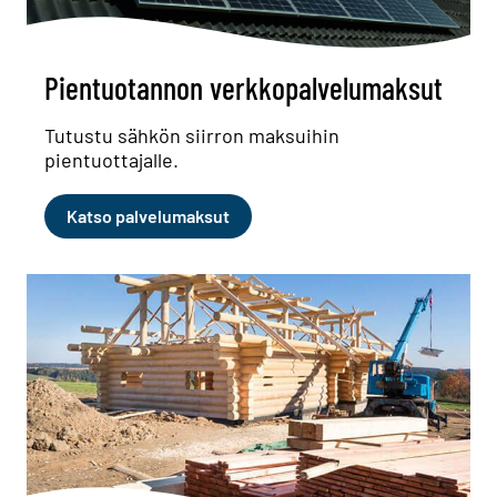
Pientuotannon verkkopalvelumaksut
Tutustu sähkön siirron maksuihin
pientuottajalle.
Katso palvelumaksut