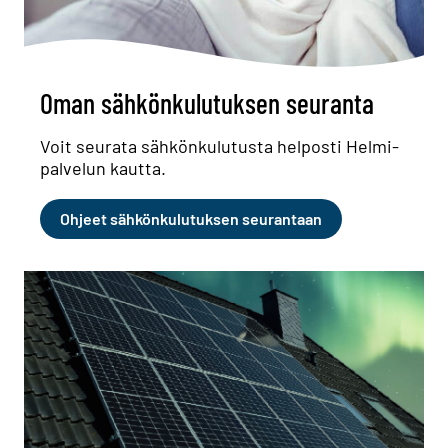
Oman sähkönkulutuksen seuranta
Voit seurata sähkönkulutusta helposti Helmi-
palvelun kautta.
Ohjeet sähkönkulutuksen seurantaan