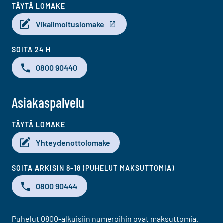
TÄYTÄ LOMAKE
Vikailmoituslomake
SOITA 24 H
0800 90440
Asiakaspalvelu
TÄYTÄ LOMAKE
Yhteydenottolomake
SOITA ARKISIN 8-18 (PUHELUT MAKSUTTOMIA)
0800 90444
Puhelut 0800-alkuisiin numeroihin ovat maksuttomia.