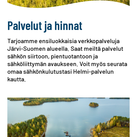
Palvelut ja hinnat
Tarjoamme ensiluokkaisia verkkopalveluja
Järvi-Suomen alueella. Saat meiltä palvelut
sähkön siirtoon, pientuotantoon ja
sähköliittymän avaukseen. Voit myös seurata
omaa sähkönkulutustasi Helmi-palvelun
kautta.