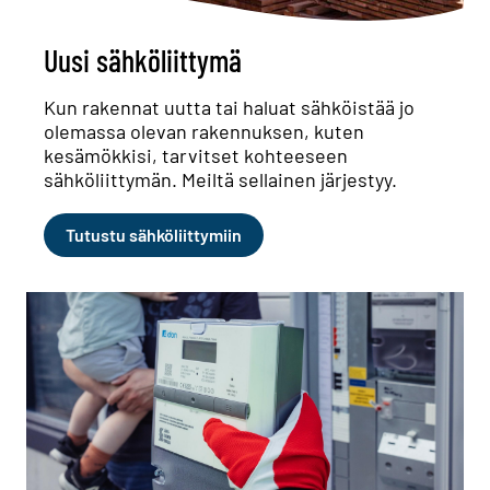
Uusi sähköliittymä
Kun rakennat uutta tai haluat sähköistää jo
olemassa olevan rakennuksen, kuten
kesämökkisi, tarvitset kohteeseen
sähköliittymän. Meiltä sellainen järjestyy.
Tutustu sähköliittymiin