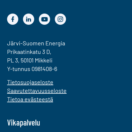
Järvi-Suomen Energian Facebook
Järvi-Suomen Energian LinkedIn
Järvi-Suomen Energian YouTube
Järvi-Suomen Energian Instagram
Järvi-Suomen Energia
Prikaatinkatu 3 D,
PL 3, 50101 Mikkeli
Y-tunnus 0981408-6
Tietosuojaseloste
Saavutettavuusseloste
Tietoa evästeestä
Vikapalvelu