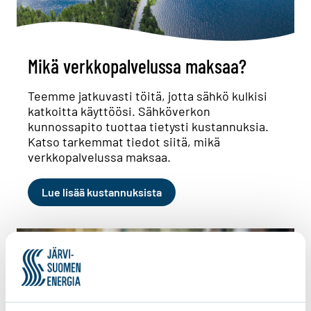
Mikä verkkopalvelussa maksaa?
Teemme jatkuvasti töitä, jotta sähkö kulkisi
katkoitta käyttöösi. Sähköverkon
kunnossapito tuottaa tietysti kustannuksia.
Katso tarkemmat tiedot siitä, mikä
verkkopalvelussa maksaa.
Lue lisää kustannuksista