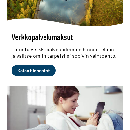
Verkkopalvelumaksut
Tutustu verkkopalveluidemme hinnoitteluun
ja valitse omiin tarpeisiisi sopivin vaihtoehto.
Katso hinnastot