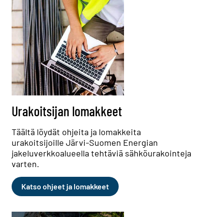
Urakoitsijan lomakkeet
Täältä löydät ohjeita ja lomakkeita
urakoitsijoille Järvi-Suomen Energian
jakeluverkkoalueella tehtäviä sähköurakointeja
varten.
Katso ohjeet ja lomakkeet