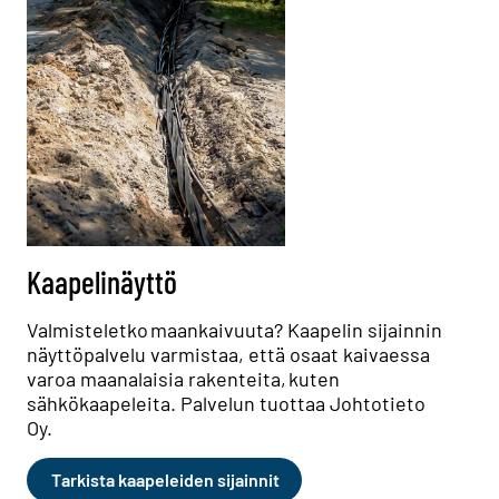
Kaapelinäyttö
Valmisteletko maankaivuuta? Kaapelin sijainnin
näyttöpalvelu varmistaa, että osaat kaivaessa
varoa maanalaisia rakenteita, kuten
sähkökaapeleita. Palvelun tuottaa Johtotieto
Oy.
Tarkista kaapeleiden sijainnit