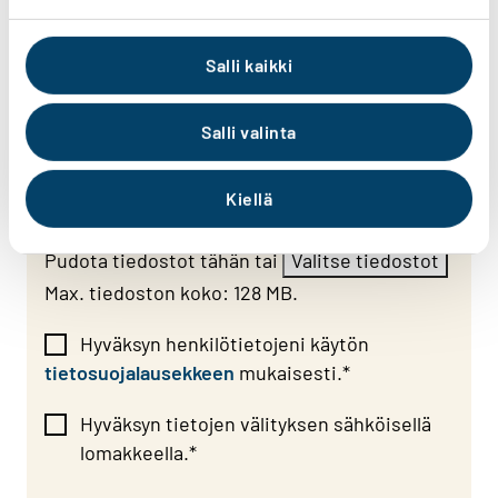
Salli kaikki
Salli valinta
Liitetiedostot
Kiellä
Tiedosto
Pudota tiedostot tähän tai
Valitse tiedostot
Max. tiedoston koko: 128 MB.
Hyväksyn henkilötietojeni käytön
tietosuojalausekkeen
mukaisesti.
*
Hyväksyn tietojen välityksen sähköisellä
lomakkeella.*