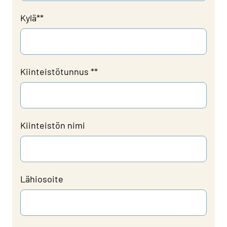
Kylä*
*
Kiinteistötunnus *
*
Kiinteistön nimi
Lähiosoite