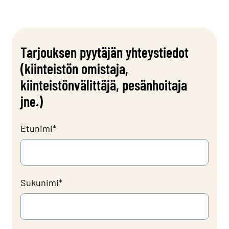
Tarjouksen pyytäjän yhteystiedot
(kiinteistön omistaja,
kiinteistönvälittäjä, pesänhoitaja
jne.)
Etunimi
*
Sukunimi
*