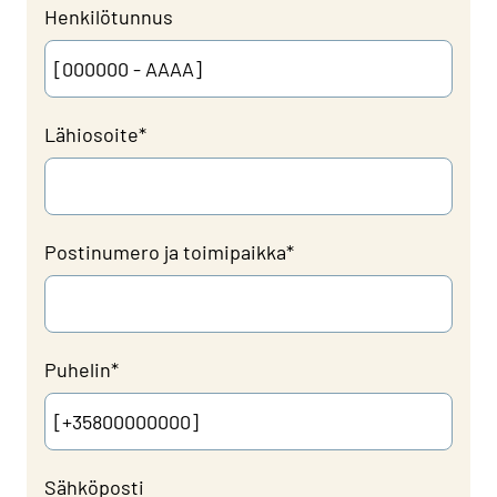
Henkilötunnus
Lähiosoite
*
Postinumero ja toimipaikka
*
Puhelin
*
Sähköposti