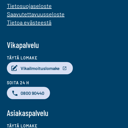
Tietosuojaseloste
Saavutettavuusseloste
Tietoa evästeestä
Vikapalvelu
TÄYTÄ LOMAKE
Vikailmoituslomake
SOITA 24 H
0800 90440
Asiakaspalvelu
TÄYTÄ LOMAKE