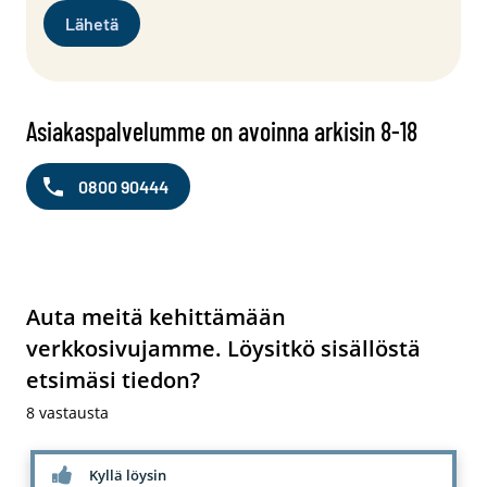
Asiakaspalvelumme on avoinna arkisin 8-18
0800 90444
Auta meitä kehittämään
verkkosivujamme. Löysitkö sisällöstä
etsimäsi tiedon?
8
vastausta
Kyllä löysin