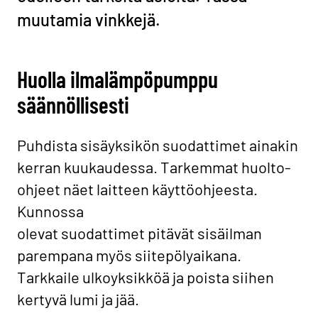
muutamia vinkkejä.
Huolla ilmalämpöpumppu
säännöllisesti
Puhdista sisäyksikön suodattimet ainakin
kerran kuukaudessa. Tarkemmat huolto-
ohjeet näet laitteen käyttöohjeesta.
Kunnossa
olevat suodattimet pitävät sisäilman
parempana myös siitepölyaikana.
Tarkkaile ulkoyksikköä ja poista siihen
kertyvä lumi ja jää.