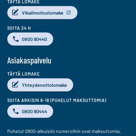
TÄYTÄ LOMAKE
Vikailmoituslomake
SOITA 24 H
0800 90440
Asiakaspalvelu
TÄYTÄ LOMAKE
Yhteydenottolomake
SOITA ARKISIN 8-18 (PUHELUT MAKSUTTOMIA)
0800 90444
Puhelut 0800-alkuisiin numeroihin ovat maksuttomia.