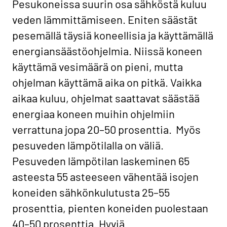
Pesukoneissa suurin osa sähköstä kuluu
veden lämmittämiseen. Eniten säästät
pesemällä täysiä koneellisia ja käyttämällä
energiansäästöohjelmia. Niissä koneen
käyttämä vesimäärä on pieni, mutta
ohjelman käyttämä aika on pitkä. Vaikka
aikaa kuluu, ohjelmat saattavat säästää
energiaa koneen muihin ohjelmiin
verrattuna jopa 20–50 prosenttia. Myös
pesuveden lämpötilalla on väliä.
Pesuveden lämpötilan laskeminen 65
asteesta 55 asteeseen vähentää isojen
koneiden sähkönkulutusta 25–55
prosenttia, pienten koneiden puolestaan
40–50 prosenttia. Hyviä