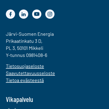
Järvi-Suomen Energian Facebook
Järvi-Suomen Energian LinkedIn
Järvi-Suomen Energian YouTube
Järvi-Suomen Energian Instagram
Järvi-Suomen Energia
Prikaatinkatu 3 D,
PL 3, 50101 Mikkeli
Y-tunnus 0981408-6
Tietosuojaseloste
Saavutettavuusseloste
Tietoa evästeestä
Vikapalvelu