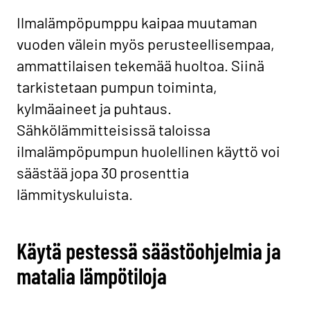
Ilmalämpöpumppu kaipaa muutaman
vuoden välein myös perusteellisempaa,
ammattilaisen tekemää huoltoa. Siinä
tarkistetaan pumpun toiminta,
kylmäaineet ja puhtaus.
Sähkölämmitteisissä taloissa
ilmalämpöpumpun huolellinen käyttö voi
säästää jopa 30 prosenttia
lämmityskuluista.
Käytä pestessä säästöohjelmia ja
matalia lämpötiloja