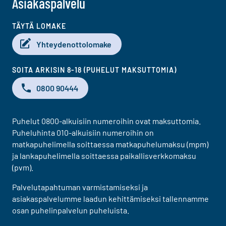
Asiakaspalvelu
TÄYTÄ LOMAKE
Yhteydenottolomake
SOITA ARKISIN 8-18 (PUHELUT MAKSUTTOMIA)
0800 90444
Puhelut 0800-alkuisiin numeroihin ovat maksuttomia.
Puheluhinta 010-alkuisiin numeroihin on
matkapuhelimella soittaessa matkapuhelumaksu (mpm)
ja lankapuhelimella soittaessa paikallisverkkomaksu
(pvm).
Palvelutapahtuman varmistamiseksi ja
asiakaspalvelumme laadun kehittämiseksi tallennamme
osan puhelinpalvelun puheluista.