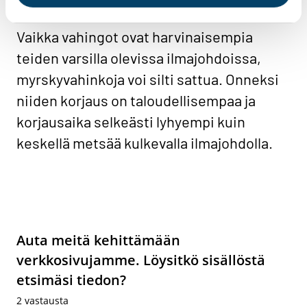
Vaikka vahingot ovat harvinaisempia
teiden varsilla olevissa ilmajohdoissa,
myrskyvahinkoja voi silti sattua. Onneksi
niiden korjaus on taloudellisempaa ja
korjausaika selkeästi lyhyempi kuin
keskellä metsää kulkevalla ilmajohdolla.
Auta meitä kehittämään
verkkosivujamme. Löysitkö sisällöstä
etsimäsi tiedon?
2
vastausta