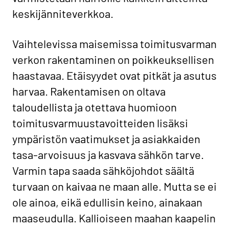
keskijänniteverkkoa.
Vaihtelevissa maisemissa toimitusvarman
verkon rakentaminen on poikkeuksellisen
haastavaa. Etäisyydet ovat pitkät ja asutus
harvaa. Rakentamisen on oltava
taloudellista ja otettava huomioon
toimitusvarmuustavoitteiden lisäksi
ympäristön vaatimukset ja asiakkaiden
tasa-arvoisuus ja kasvava sähkön tarve.
Varmin tapa saada sähköjohdot säältä
turvaan on kaivaa ne maan alle. Mutta se ei
ole ainoa, eikä edullisin keino, ainakaan
maaseudulla. Kallioiseen maahan kaapelin