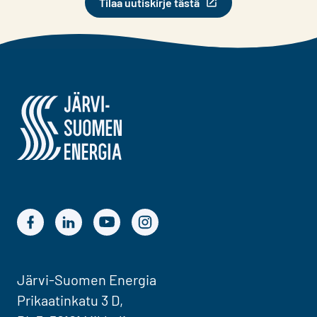
Tilaa uutiskirje tästä
Järvi-Suomen Energia
Järvi-Suomen Energian Facebook
Järvi-Suomen Energian LinkedIn
Järvi-Suomen Energian YouTube
Järvi-Suomen Energian Instagram
Järvi-Suomen Energia
Prikaatinkatu 3 D,