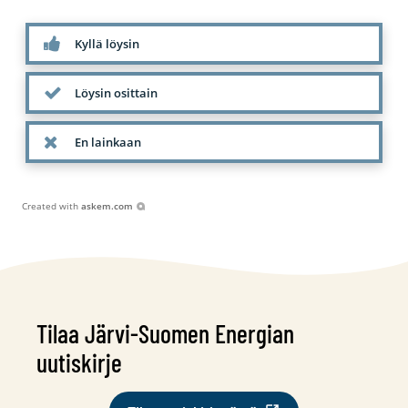
Kyllä löysin
Löysin osittain
En lainkaan
Created with
askem.com
Tilaa Järvi-Suomen Energian
uutiskirje