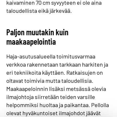
kaivaminen 70 cm syvyyteen ei ole aina
taloudellista eikä järkevää.
Paljon muutakin kuin
maakaapelointia
Haja-asutusalueella toimitusvarmaa
verkkoa rakennetaan tarkkaan harkiten ja
eri tekniikoita käyttäen. Ratkaisujen on
oltavat toimivia mutta taloudellisia.
Maakaapeloinnin lisäksi metsässä olevia
ilmajohtoja siirretään teiden varsille
helpommiksi huoltaa ja paikantaa. Pellolla
olevat hyväkuntoiset ilmajohdot jäävät