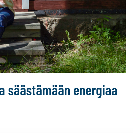
nua säästämään energiaa