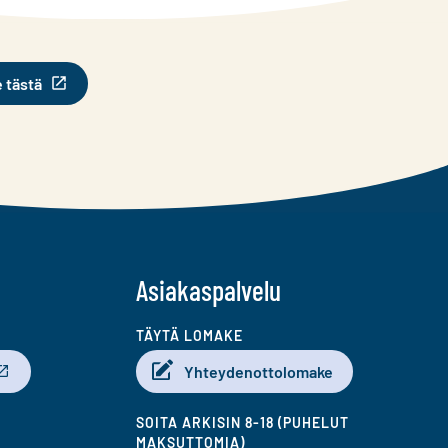
e tästä
Asiakaspalvelu
TÄYTÄ LOMAKE
Yhteydenottolomake
SOITA ARKISIN 8-18 (PUHELUT
MAKSUTTOMIA)