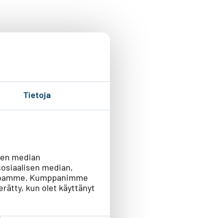
Tietoja
sen median
osiaalisen median,
vustoamme. Kumppanimme
kerätty, kun olet käyttänyt