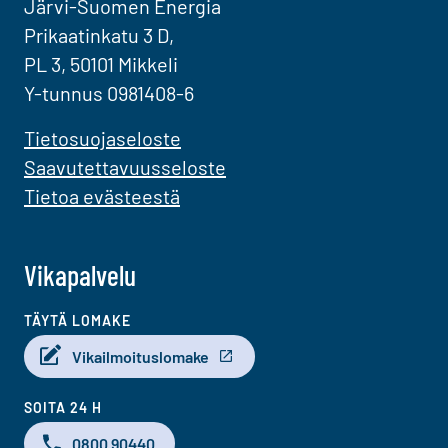
Järvi-Suomen Energia
Prikaatinkatu 3 D,
PL 3, 50101 Mikkeli
Y-tunnus 0981408-6
Tietosuojaseloste
Saavutettavuusseloste
Tietoa evästeestä
Vikapalvelu
TÄYTÄ LOMAKE
Vikailmoituslomake
SOITA 24 H
0800 90440