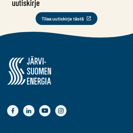
uutiskirje
Tilaa uutiskirje tästä
Järvi-Suomen Energia
Järvi-Suomen Energian Facebook
Järvi-Suomen Energian LinkedIn
Järvi-Suomen Energian YouTube
Järvi-Suomen Energian Instagram