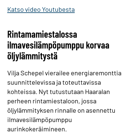
Katso video Youtubesta
Rintamamiestalossa
ilmavesilämpöpumppu korvaa
öljylämmitystä
Vilja Schepel vierailee energiaremonttia
suunnittelevissa ja toteuttavissa
kohteissa. Nyt tutustutaan Haaralan
perheen rintamiestaloon, jossa
öljylämmityksen rinnalle on asennettu
ilmavesilämpöpumppu
aurinkokeräimineen.