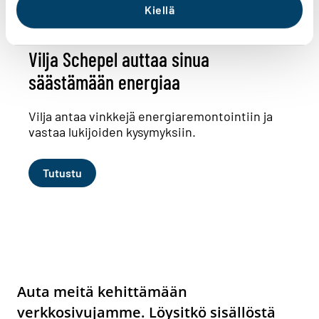
Kiellä
Vilja Schepel auttaa sinua
säästämään energiaa
Vilja antaa vinkkejä energiaremontointiin ja
vastaa lukijoiden kysymyksiin.
Tutustu
Auta meitä kehittämään
verkkosivujamme. Löysitkö sisällöstä