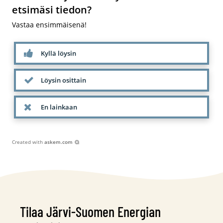
etsimäsi tiedon?
Vastaa ensimmäisenä!
Kyllä löysin
Löysin osittain
En lainkaan
Created with
askem.com
Tilaa Järvi-Suomen Energian