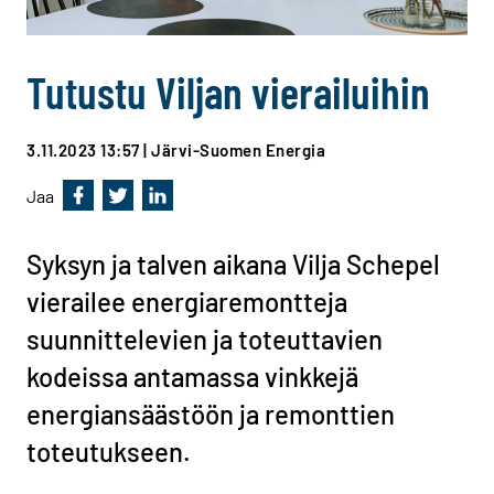
Tutustu Viljan vierailuihin
3.11.2023 13:57
| Järvi-Suomen Energia
Jaa
Jaa Facebookissa
Jaa Twitterissä
Jaa Linkedinissä
Syksyn ja talven aikana Vilja Schepel
vierailee energiaremontteja
suunnittelevien ja toteuttavien
kodeissa antamassa vinkkejä
energiansäästöön ja remonttien
toteutukseen.