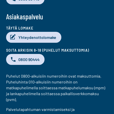
Asiakaspalvelu
TÄYTÄ LOMAKE
Yhteydenottolomake
SOITA ARKISIN 8-18 (PUHELUT MAKSUTTOMIA)
0800 90444
Puhelut 0800-alkuisiin numeroihin ovat maksuttomia.
Puheluhinta 010-alkuisiin numeroihin on
matkapuhelimella soittaessa matkapuhelumaksu (mpm)
ja lankapuhelimella soittaessa paikallisverkkomaksu
(pvm).
Palvelutapahtuman varmistamiseksi ja