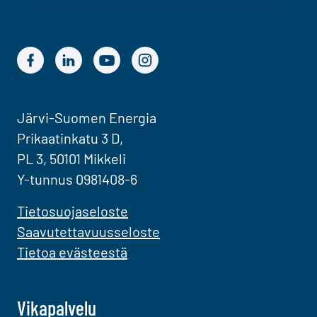
Järvi-Suomen Energian Facebook
Järvi-Suomen Energian LinkedIn
Järvi-Suomen Energian YouTube
Järvi-Suomen Energian Instagram
Järvi-Suomen Energia
Prikaatinkatu 3 D,
PL 3, 50101 Mikkeli
Y-tunnus 0981408-6
Tietosuojaseloste
Saavutettavuusseloste
Tietoa evästeestä
Vikapalvelu