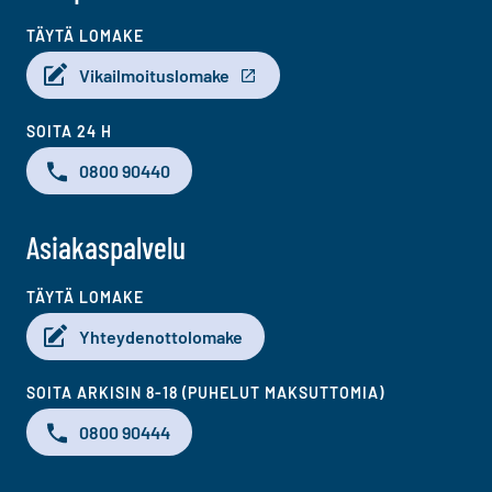
TÄYTÄ LOMAKE
Vikailmoituslomake
SOITA 24 H
0800 90440
Asiakaspalvelu
TÄYTÄ LOMAKE
Yhteydenottolomake
SOITA ARKISIN 8-18 (PUHELUT MAKSUTTOMIA)
0800 90444