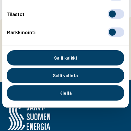
Tilastot
Markkinointi
Tilaa Järvi-Suomen Energian
uutiskirje
Salli kaikki
Tilaa uutiskirje tästä
Salli valinta
Kiellä
Järvi-Suomen Energia