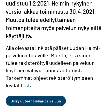
uudistuu 1.2 2021. Helmin nykyinen
versio lakkaa toimimasta 30.4.2021.
Muutos tulee edellyttämään
toimenpiteitä myös palvelun nykyisiltä
käyttäjiltä.
Alla olevasta linkistä pääset uuden Helmi-
palvelun etusivulle. Muista, että sinun
tulee rekisteröityä uudelleen palveluun
käyttäen vahvaa tunnistautumista.
Tarkemmat ohjeet rekisteröitymiseen
löydät
tästä.
Siirry uuteen Helmi-palveluun