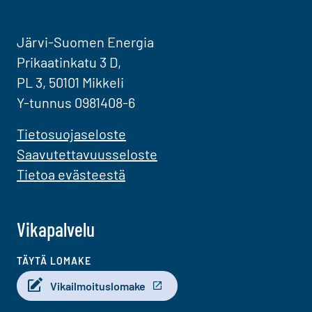
Järvi-Suomen Energia
Prikaatinkatu 3 D,
PL 3, 50101 Mikkeli
Y-tunnus 0981408-6
Tietosuojaseloste
Saavutettavuusseloste
Tietoa evästeestä
Vikapalvelu
TÄYTÄ LOMAKE
Vikailmoituslomake