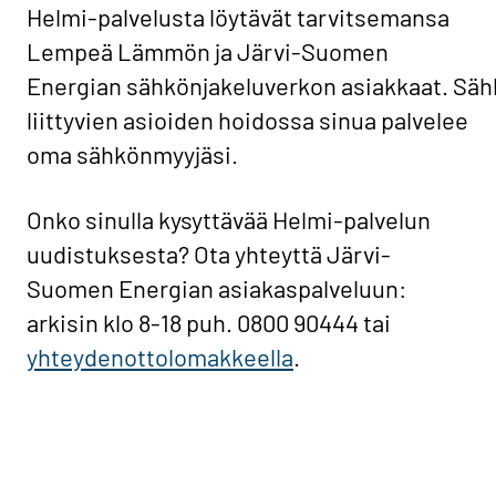
Helmi-palvelusta löytävät tarvitsemansa
Lempeä Lämmön ja Järvi-Suomen
Energian sähkönjakeluverkon asiakkaat. Sä
liittyvien asioiden hoidossa sinua palvelee
oma sähkönmyyjäsi.
Onko sinulla kysyttävää Helmi-palvelun
uudistuksesta? Ota yhteyttä Järvi-
Suomen Energian asiakaspalveluun:
arkisin klo 8-18 puh. 0800 90444 tai
yhteydenottolomakkeella
.