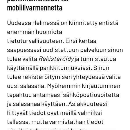
mobiilivarmennetta
Uudessa Helmessä on kiinnitetty entistä
enemmän huomiota
tietoturvallisuuteen. Ensi kertaa
saapuessasi uudistettuun palveluun sinun
tulee valita
Rekisteröidy
ja tunnistautua
käyttämällä pankkitunnuksiasi. Sinun
tulee rekisteröitymisen yhteydessä valita
uusi salasana. Myöhemmin kirjautuminen
tapahtuu antamaasi sähköpostiosoitetta
ja salasanaa käyttäen. Asiakkuuteesi
liittyvät tiedot ovat meillä valmiiksi
tallessa, mutta varmistathan tiedot