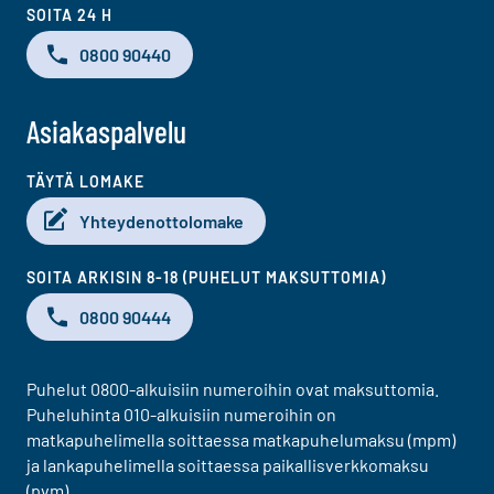
SOITA 24 H
0800 90440
Asiakaspalvelu
TÄYTÄ LOMAKE
Yhteydenottolomake
SOITA ARKISIN 8-18 (PUHELUT MAKSUTTOMIA)
0800 90444
Puhelut 0800-alkuisiin numeroihin ovat maksuttomia.
Puheluhinta 010-alkuisiin numeroihin on
matkapuhelimella soittaessa matkapuhelumaksu (mpm)
ja lankapuhelimella soittaessa paikallisverkkomaksu
(pvm).