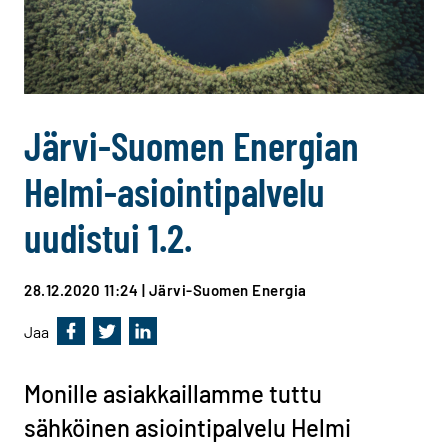
Järvi-Suomen Energian
Helmi-asiointipalvelu
uudistui 1.2.
28.12.2020 11:24
| Järvi-Suomen Energia
Jaa
Jaa Facebookissa
Jaa Twitterissä
Jaa Linkedinissä
Monille asiakkaillamme tuttu
sähköinen asiointipalvelu Helmi