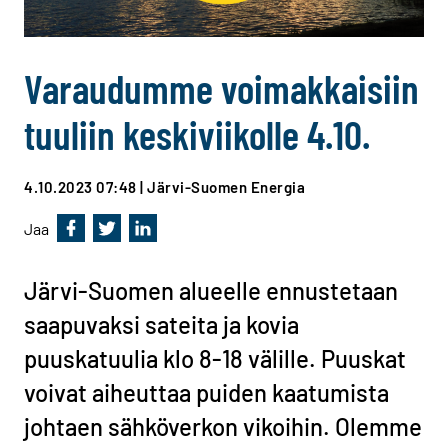
Varaudumme voimakkaisiin
tuuliin keskiviikolle 4.10.
4.10.2023 07:48
| Järvi-Suomen Energia
Jaa
Jaa Facebookissa
Jaa Twitterissä
Jaa Linkedinissä
Järvi-Suomen alueelle ennustetaan
saapuvaksi sateita ja kovia
puuskatuulia klo 8-18 välille. Puuskat
voivat aiheuttaa puiden kaatumista
johtaen sähköverkon vikoihin. Olemme