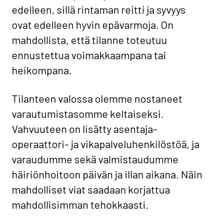
edelleen, sillä rintaman reitti ja syvyys
ovat edelleen hyvin epävarmoja. On
mahdollista, että tilanne toteutuu
ennustettua voimakkaampana tai
heikompana.
Tilanteen valossa olemme nostaneet
varautumistasomme keltaiseksi.
Vahvuuteen on lisätty asentaja-
operaattori- ja vikapalveluhenkilöstöä, ja
varaudumme sekä valmistaudumme
häiriönhoitoon päivän ja illan aikana. Näin
mahdolliset viat saadaan korjattua
mahdollisimman tehokkaasti.