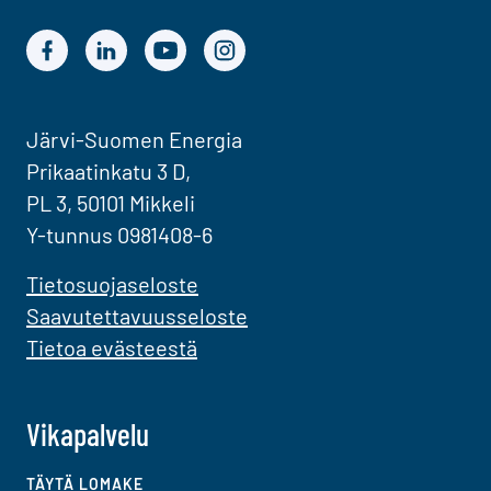
Järvi-Suomen Energian Facebook
Järvi-Suomen Energian LinkedIn
Järvi-Suomen Energian YouTube
Järvi-Suomen Energian Instagram
Järvi-Suomen Energia
Prikaatinkatu 3 D,
PL 3, 50101 Mikkeli
Y-tunnus 0981408-6
Tietosuojaseloste
Saavutettavuusseloste
Tietoa evästeestä
Vikapalvelu
TÄYTÄ LOMAKE