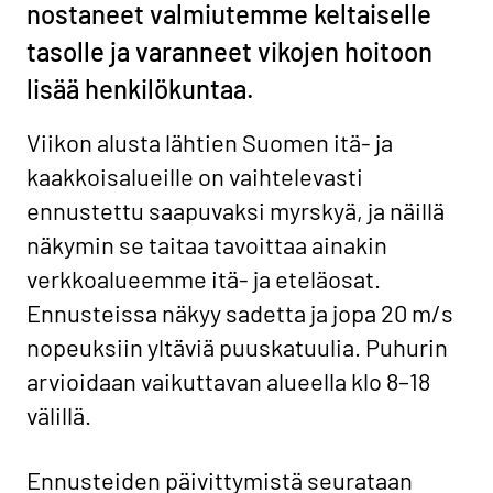
nostaneet valmiutemme keltaiselle
tasolle ja varanneet vikojen hoitoon
lisää henkilökuntaa.
Viikon alusta lähtien Suomen itä- ja
kaakkoisalueille on vaihtelevasti
ennustettu saapuvaksi myrskyä, ja näillä
näkymin se taitaa tavoittaa ainakin
verkkoalueemme itä- ja eteläosat.
Ennusteissa näkyy sadetta ja jopa 20 m/s
nopeuksiin yltäviä puuskatuulia. Puhurin
arvioidaan vaikuttavan alueella klo 8–18
välillä.
Ennusteiden päivittymistä seurataan