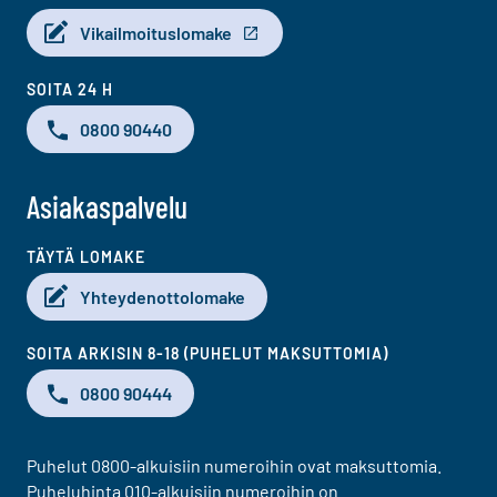
Vikailmoituslomake
SOITA 24 H
0800 90440
Asiakaspalvelu
TÄYTÄ LOMAKE
Yhteydenottolomake
SOITA ARKISIN 8-18 (PUHELUT MAKSUTTOMIA)
0800 90444
Puhelut 0800-alkuisiin numeroihin ovat maksuttomia.
Puheluhinta 010-alkuisiin numeroihin on