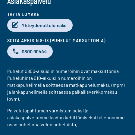
Asiakaspalvelu
TÄYTÄ LOMAKE
Yhteydenottolomake
SOITA ARKISIN 8-18 (PUHELUT MAKSUTTOMIA)
0800 90444
Puhelut 0800-alkuisiin numeroihin ovat maksuttomia.
Puheluhinta 010-alkuisiin numeroihin on
matkapuhelimella soittaessa matkapuhelumaksu (mpm)
ja lankapuhelimella soittaessa paikallisverkkomaksu
(pvm).
Palvelutapahtuman varmistamiseksi ja
asiakaspalvelumme laadun kehittämiseksi tallennamme
osan puhelinpalvelun puheluista.