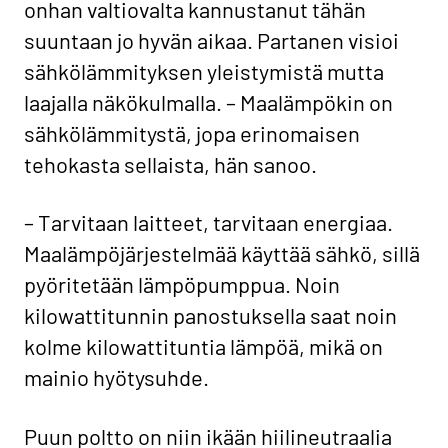
onhan valtiovalta kannustanut tähän
suuntaan jo hyvän aikaa. Partanen visioi
sähkölämmityksen yleistymistä mutta
laajalla näkökulmalla. – Maalämpökin on
sähkölämmitystä, jopa erinomaisen
tehokasta sellaista, hän sanoo.
– Tarvitaan laitteet, tarvitaan energiaa.
Maalämpöjärjestelmää käyttää sähkö, sillä
pyöritetään lämpöpumppua. Noin
kilowattitunnin panostuksella saat noin
kolme kilowattituntia lämpöä, mikä on
mainio hyötysuhde.
Puun poltto on niin ikään hiilineutraalia