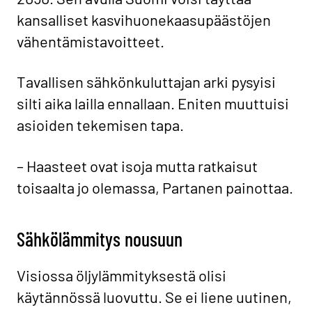
kansalliset kasvihuonekaasupäästöjen
vähentämistavoitteet.
Tavallisen sähkönkuluttajan arki pysyisi
silti aika lailla ennallaan. Eniten muuttuisi
asioiden tekemisen tapa.
– Haasteet ovat isoja mutta ratkaisut
toisaalta jo olemassa, Partanen painottaa.
Sähkölämmitys nousuun
Visiossa öljylämmityksestä olisi
käytännössä luovuttu. Se ei liene uutinen,