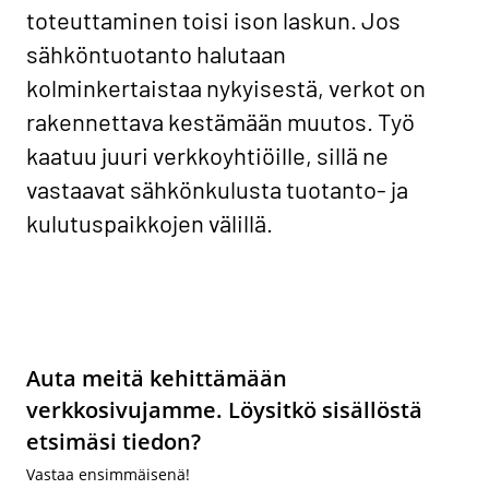
toteuttaminen toisi ison laskun. Jos
sähköntuotanto halutaan
kolminkertaistaa nykyisestä, verkot on
rakennettava kestämään muutos. Työ
kaatuu juuri verkkoyhtiöille, sillä ne
vastaavat sähkönkulusta tuotanto- ja
kulutuspaikkojen välillä.
Auta meitä kehittämään
verkkosivujamme. Löysitkö sisällöstä
etsimäsi tiedon?
Vastaa ensimmäisenä!