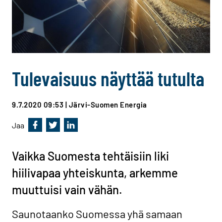
Tulevaisuus näyttää tutulta
9.7.2020 09:53
| Järvi-Suomen Energia
Jaa
Jaa Facebookissa
Jaa Twitterissä
Jaa Linkedinissä
Vaikka Suomesta tehtäisiin liki
hiilivapaa yhteiskunta, arkemme
muuttuisi vain vähän.
Saunotaanko Suomessa yhä samaan