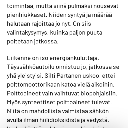
toimintaa, mutta siinä pulmaksi nousevat
pienhiukkaset. Niiden syntyä ja määrää
halutaan rajoittaa jo nyt. On siis
valintakysymys, kuinka paljon puuta
poltetaan jatkossa.
Liikenne on iso energiankuluttaja.
Täyssähköautoilu onnistuu jo, jatkossa se
yhä yleistyisi. Silti Partanen uskoo, ettei
polttomoottorikaan katoa vielä aikoihin.
Polttoaineet vain vaihtuvat biopohjaisiin.
Myös synteettiset polttoaineet tulevat.
Niitä on mahdollista valmistaa sähkön
avulla ilman hiilidioksidista ja vedystä.