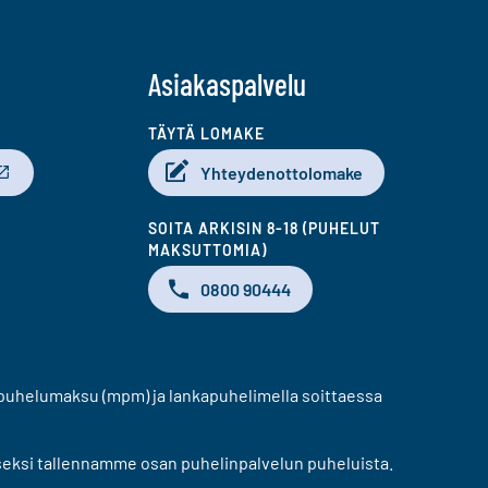
Asiakaspalvelu
TÄYTÄ LOMAKE
Yhteydenottolomake
SOITA ARKISIN 8-18 (PUHELUT
MAKSUTTOMIA)
0800 90444
puhelumaksu (mpm) ja lankapuhelimella soittaessa
eksi tallennamme osan puhelinpalvelun puheluista.