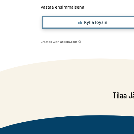
Vastaa ensimmäisenä!
Kyllä löysin
Created with
askem.com
Tilaa J