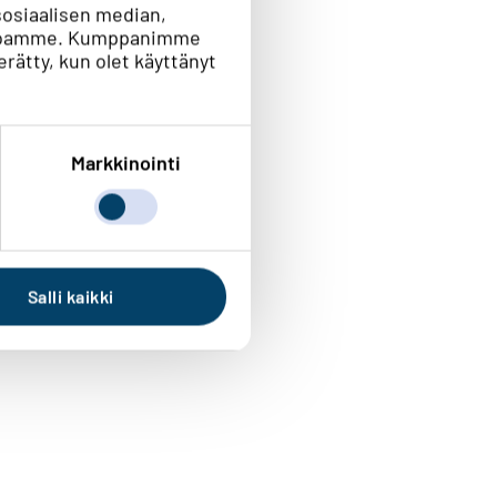
osiaalisen median,
vustoamme. Kumppanimme
kerätty, kun olet käyttänyt
Markkinointi
Salli kaikki