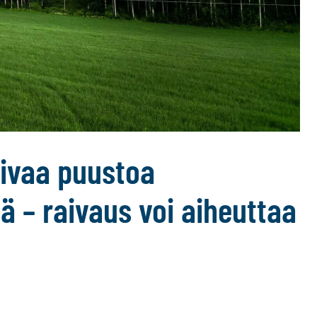
ivaa puustoa
lä – raivaus voi aiheuttaa