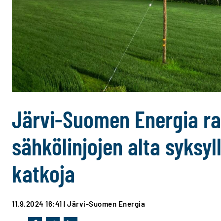
Järvi-Suomen Energia ra
sähkölinjojen alta syksyl
katkoja
11.9.2024 16:41
| Järvi-Suomen Energia