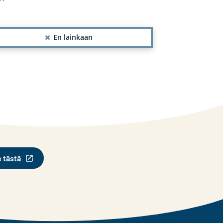
En lainkaan
e tästä