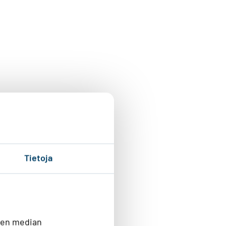
Tietoja
sen median