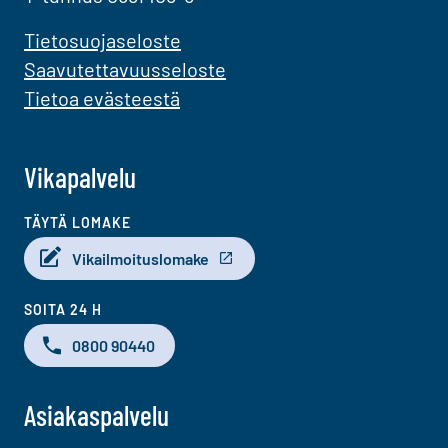
Tietosuojaseloste
Saavutettavuusseloste
Tietoa evästeestä
Vikapalvelu
TÄYTÄ LOMAKE
Vikailmoituslomake
SOITA 24 H
0800 90440
Asiakaspalvelu