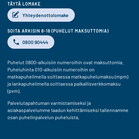
TÄYTÄ LOMAKE
Yhteydenottolomake
SOITA ARKISIN 8-18 (PUHELUT MAKSUTTOMIA)
0800 90444
Puhelut 0800-alkuisiin numeroihin ovat maksuttomia.
Puheluhinta 010-alkuisiin numeroihin on
matkapuhelimella soittaessa matkapuhelumaksu (mpm)
ja lankapuhelimella soittaessa paikallisverkkomaksu
(pvm).
Palvelutapahtuman varmistamiseksi ja
asiakaspalvelumme laadun kehittämiseksi tallennamme
osan puhelinpalvelun puheluista.