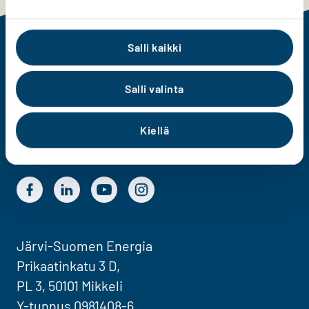
Salli kaikki
Järvi-Suomen Energia
Salli valinta
Kiellä
Järvi-Suomen Energian Facebook
Järvi-Suomen Energian LinkedIn
Järvi-Suomen Energian YouTube
Järvi-Suomen Energian Instagram
Järvi-Suomen Energia
Prikaatinkatu 3 D,
PL 3, 50101 Mikkeli
Y-tunnus 0981408-6