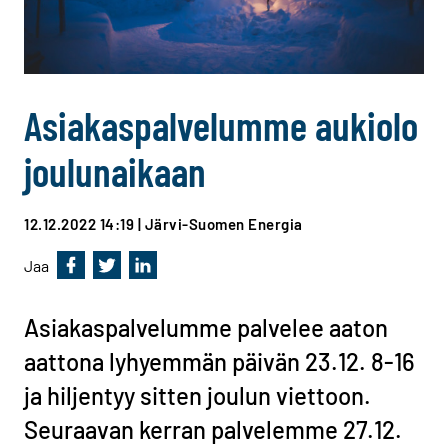
Asiakaspalvelumme aukiolo
joulunaikaan
12.12.2022 14:19
| Järvi-Suomen Energia
Jaa
Jaa Facebookissa
Jaa Twitterissä
Jaa Linkedinissä
Asiakaspalvelumme palvelee aaton
aattona lyhyemmän päivän 23.12. 8-16
ja hiljentyy sitten joulun viettoon.
Seuraavan kerran palvelemme 27.12.