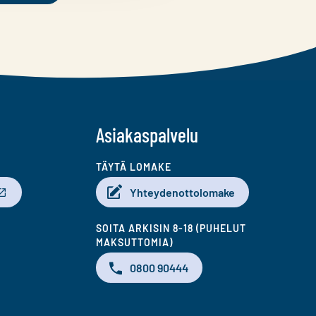
Asiakaspalvelu
TÄYTÄ LOMAKE
Yhteydenottolomake
SOITA ARKISIN 8-18 (PUHELUT
MAKSUTTOMIA)
0800 90444