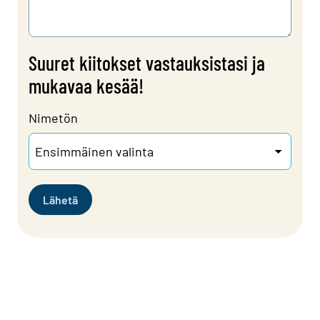
Suuret kiitokset vastauksistasi ja
mukavaa kesää!
Nimetön