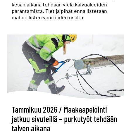
kesän aikana tehdään vielä kaivualueiden
parantamista. Tiet ja pihat ennallistetaan
mahdollisten vaurioiden osalta.
Tammikuu 2026 / Maakaapelointi
jatkuu sivuteillä – purkutyöt tehdään
talven aikana