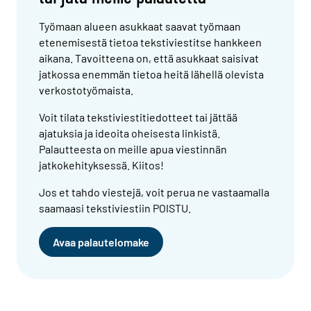
Työmaan alueen asukkaat saavat työmaan
etenemisestä tietoa tekstiviestitse hankkeen
aikana. Tavoitteena on, että asukkaat saisivat
jatkossa enemmän tietoa heitä lähellä olevista
verkostotyömaista.
Voit tilata tekstiviestitiedotteet tai jättää
ajatuksia ja ideoita oheisesta linkistä.
Palautteesta on meille apua viestinnän
jatkokehityksessä. Kiitos!
Jos et tahdo viestejä, voit perua ne vastaamalla
saamaasi tekstiviestiin POISTU.
Avaa palautelomake