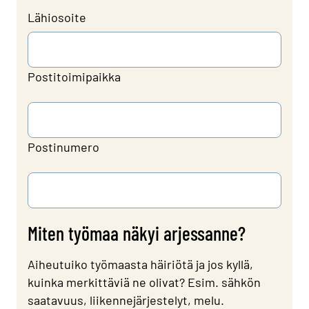
Lähiosoite
Postitoimipaikka
Postinumero
Miten työmaa näkyi arjessanne?
Aiheutuiko työmaasta häiriötä ja jos kyllä,
kuinka merkittäviä ne olivat? Esim. sähkön
saatavuus, liikennejärjestelyt, melu.