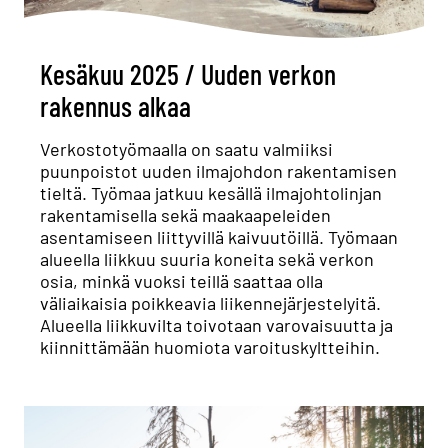
Kesäkuu 2025 / Uuden verkon
rakennus alkaa
Verkostotyömaalla on saatu valmiiksi
puunpoistot uuden ilmajohdon rakentamisen
tieltä. Työmaa jatkuu kesällä ilmajohtolinjan
rakentamisella sekä maakaapeleiden
asentamiseen liittyvillä kaivuutöillä. Työmaan
alueella liikkuu suuria koneita sekä verkon
osia, minkä vuoksi teillä saattaa olla
väliaikaisia poikkeavia liikennejärjestelyitä.
Alueella liikkuvilta toivotaan varovaisuutta ja
kiinnittämään huomiota varoituskyltteihin.