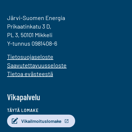
Järvi-Suomen Energia
Prikaatinkatu 3 D,
PL 3, 50101 Mikkeli
Y-tunnus 0981408-6
Tietosuojaseloste
Saavutettavuusseloste
Tietoa evästeestä
Vikapalvelu
TÄYTÄ LOMAKE
Vikailmoituslomake