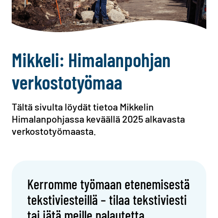
Mikkeli: Himalanpohjan
verkostotyömaa
Tältä sivulta löydät tietoa Mikkelin
Himalanpohjassa keväällä 2025 alkavasta
verkostotyömaasta.
Kerromme työmaan etenemisestä
tekstiviesteillä – tilaa tekstiviesti
tai jätä meille palautetta