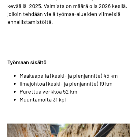
keväällä 2025. Valmista on määrä olla 2026 kesllä,
jolloin tehdään vielä työmaa-alueiden viimeisiä
ennallistamistöitä.
Työmaan sisältö
Maakaapelia (keski- ja pienjännite) 45 km
Ilmajohtoa (keski- ja pienjännite) 19 km
Purettua verkkoa 52 km
Muuntamoita 31 kpl