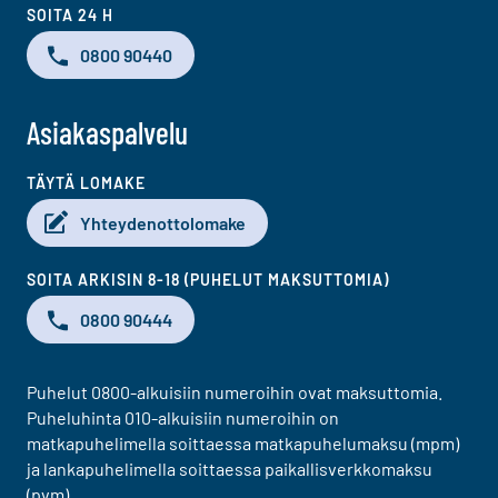
SOITA 24 H
0800 90440
Asiakaspalvelu
TÄYTÄ LOMAKE
Yhteydenottolomake
SOITA ARKISIN 8-18 (PUHELUT MAKSUTTOMIA)
0800 90444
Puhelut 0800-alkuisiin numeroihin ovat maksuttomia.
Puheluhinta 010-alkuisiin numeroihin on
matkapuhelimella soittaessa matkapuhelumaksu (mpm)
ja lankapuhelimella soittaessa paikallisverkkomaksu
(pvm).