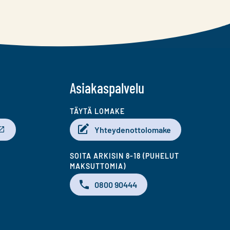
Asiakaspalvelu
TÄYTÄ LOMAKE
Yhteydenottolomake
SOITA ARKISIN 8-18 (PUHELUT
MAKSUTTOMIA)
0800 90444