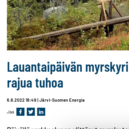
Lauantaipäivän myrskyri
rajua tuhoa
6.8.2022 18:49
| Järvi-Suomen Energia
Jaa
Jaa Facebookissa
Jaa Twitterissä
Jaa Linkedinissä