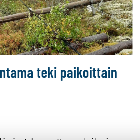
ntama teki paikoittain