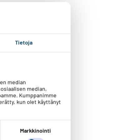
Tietoja
sen median
osiaalisen median,
vustoamme. Kumppanimme
kerätty, kun olet käyttänyt
Markkinointi