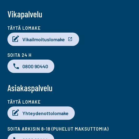
Vikapalvelu
TÄYTÄ LOMAKE
Vikailmoituslomake
SOITA 24 H
0800 90440
Asiakaspalvelu
TÄYTÄ LOMAKE
Yhteydenottolomake
SOITA ARKISIN 8-18 (PUHELUT MAKSUTTOMIA)