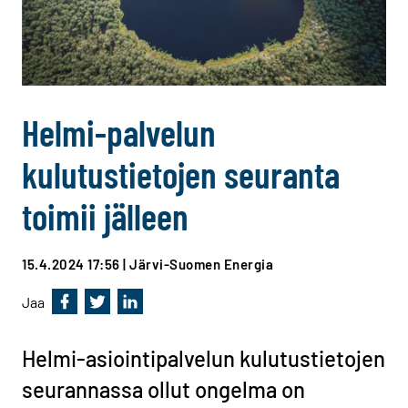
Helmi-palvelun
kulutustietojen seuranta
toimii jälleen
15.4.2024 17:56
| Järvi-Suomen Energia
Jaa
Jaa Facebookissa
Jaa Twitterissä
Jaa Linkedinissä
Helmi-asiointipalvelun kulutustietojen
seurannassa ollut ongelma on