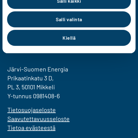
Salli kaikki
Salli valinta
Kiellä
Järvi-Suomen Energian Facebook
Järvi-Suomen Energian LinkedIn
Järvi-Suomen Energian YouTube
Järvi-Suomen Energian Instagram
Järvi-Suomen Energia
Prikaatinkatu 3 D,
PL 3, 50101 Mikkeli
Y-tunnus 0981408-6
Tietosuojaseloste
Saavutettavuusseloste
Tietoa evästeestä